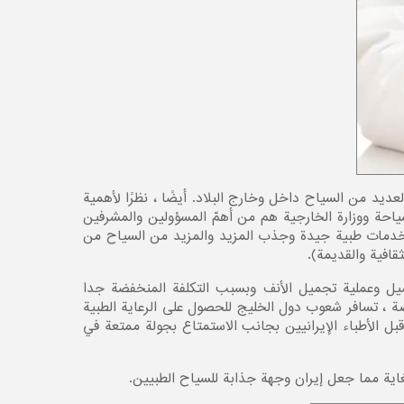
يد من السياح داخل وخارج البلاد. أيضًا ، نظرًا لأهمية
احة ووزارة الخارجية هم من أهمّ المسؤولين والمشرفين
 خدمات طبية جيدة وجذب المزيد والمزيد من السياح من
قافية والقديمة).
يل وعملية تجميل الأنف وبسبب التكلفة المنخفضة جدا
صة ، تسافر شعوب دول الخليج للحصول على الرعاية الطبية
بل الأطباء الإيرانيين بجانب الاستمتاع بجولة ممتعة في
لغاية مما جعل إيران وجهة جذابة للسياح الطبيين.