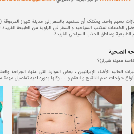
جازات بسهم واحد. یمکنک أن تستفید بالسفر إلى مدينة شيراز المرموقة 
 أفضل الخدمات لمكتب السياحيه و السفر في الزاوية من الطبيعة الفريدة 
م الطبيعية ومناطق الجذب السياحي الفريدة.
احه الصحية
خاصة مدینة شيراز)؟
العاليه الأطباء الإيرانيين ، بعض الموارد التی منها: الجراحة والعنا
واع جراحات عدم التلقیح و العقم و. . . وكلها بدوره لديه تفاصيل مهمة 