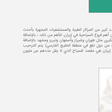
د كبير من المراكز الطبية والمستشفيات المجهزة بأحدث
 أهم فروع السياحیة في إيران. الأهم من ذلك ، بالإضافة
 الكبرى مثل طهران وشيراز وأصفهان وتبريز ومشهد بالإضافة
ةً من دول تقع في منطقة الخليج الفارسي) يتم الترحيب
إن إيران هي مقصد للسیاح الذي لا يقل عددهم عن مليون