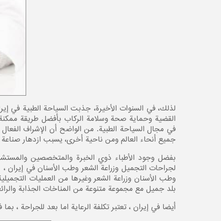
لذلك، في السنوات الأخيرة، جذبت السياحة الطبية في إيرا
القضية وحماية صحة وسلامة الركاب بأفضل طريقة ممكنة ف
في مجال السياحة الطبية. من الواضح أن الإشراف الفعا
جميع أنحاء العالم ومن ناحية أخرى، یسبب ازدهار صناعة ال
بفضل وجود الأطباء ذوي الخبرة والمتخصصین والمستشفي
لجراحات التجميل وزراعة الشعر وطب الأسنان في إيران ، ي
وطب الأسنان وزراعة الشعر وغيرها من العمليات التجميلية
بلد جميل مع مجموعة متنوعة من المناخات الجذابة والرائع
أیضا في إيران ، تعتبر تكلفة الرعاية اما بعد للجراحة ، ب