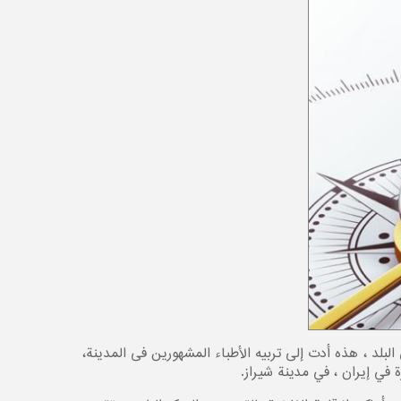
البلد ، هذه أدت إلی تربيه الأطباء المشهورين فی المدينة،
في إيران ، في مدینة شيراز.