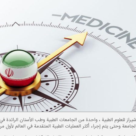
يراز للعلوم الطبية ، واحدة من الجامعات الطبية وطب الأسنان الرائدة في 
عة وحتى یتم إجراء أكثر العمليات الطبية المتقدمة في العالم لأول مرة 