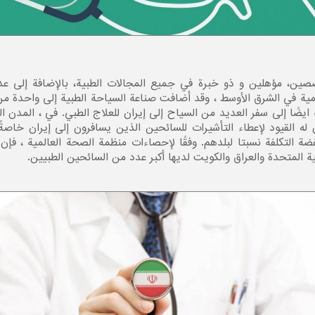
تخصصين، مؤهلين و ذو خبرة في جميع المجالات الطبية، بالإضافة إلى عد
أهمية في الشرق الأوسط ، وقد أضافت صناعة السياحة الطبية إلى واحدة من
ة ايضًا إلى سفر العديد من السياح إلى إيران للعلاج الطبي. في ، المدن
له القیود لإعطاء التأشيرات للسائحين الذين يسافرون إلى إيران خاص
ضة التكلفة نسبتا لبلدهم. وفقًا لإحصاءات منظمة الصحة العالمية ، ف
 المتحدة والعراق والكويت لديها أكبر عدد من السائحين الطبيين.