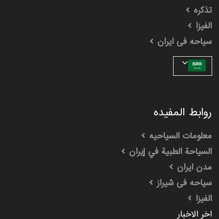
تذکره
الفیزا
سیاحه فی ایران
روابط المفیده
معلومات السیاحیه
السياحة الطبية في إيران
مدن ایران
سیاحه فی شیراز
الفیزا
اخر الاخبار