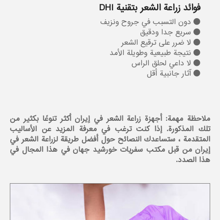
فوائد زراعة الشعر بتقنية DHI
دون التسبب في جروح ونزيف
سريع جدا ودقيق
لا ضرر على ترقيع الشعر
نتيجة طبيعية وطويلة الأمد
لا داعي لحلق الراس
آثار جانبية أقل
ملاحظة مهمة: أجهزة زراعة الشعر في إيران أكثر تنوعًا بكثير من
تلك المذكورة. إذا كنت ترغب في معرفة المزيد عن الأساليب
المتقدمة ، ستساعدك النصائح حول أفضل طريقة لزراعة الشعر في
إيران من قبل مکتب سفریات خورشید جهان في هذا المجال في
هذا الصدد.