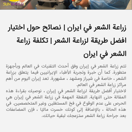
زراعة الشعر في ايران | نصائح حول اختيار
افضل طريقة لزراعة الشعر | تكلفة زراعة
الشعر في ايران
تتم زراعة الشعر في إيران وفق أحدث التقنيات في العالم وبأجهزة
متطورة. كما أن خبرة وتجربة الأطباء الإيرانيين فيما يتعلق بزراعة
الشعر ، خاصة في شيراز ومشهد ، مشهورة. تعد إيران اليوم من أهم
مراكز زراعة الشعر في العالم.
لاختيار أفضل طريقة لزراعة الشعر في إيران ، نوصيك بقراءة هذه
المقالة حتى النهاية. النقطة المهمة في زراعة الشعر في إيران هي
الحرص على عدم الوقوع في فخ المستغلين وغير المتخصصين. في
هذه الحالة ، بالإضافة إلى كونك خسرت ماليًا ، فإن المضاعفات
بعد جراحة زراعة الشعر ستزعجك لبقية حياتك.