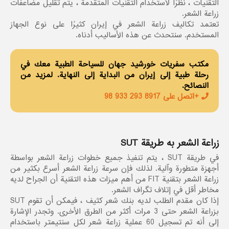
التقنيات ، نظرًا لاستخدام التقنيات المتقدمة ، يتم تقليل مضاعفات
زراعة الشعر.
تعتمد تكاليف زراعة الشعر في إيران كثيرًا على نوع الجهاز
المستخدم. سنتحدث عن هذه الأساليب أدناه.
مكتب سفريات خورشيد جهان للسياحة الطبية معك في
رحلة طبية إلى إيران من البداية إلى النهاية. لمزيد من
النصائح.
+اتصل على 8917 293 933 98
زراعة الشعر به طريقة SUT
في طريقة SUT ، يتم تنفيذ جميع خطوات زراعة الشعر بواسطة
أجهزة متطورة وآلية. لذلك فإن سرعة زراعة الشعر أسرع بكثير من
زراعة الشعر بتقنية FIT من أهم ميزات هذه التقنية أن الجراح لديه
مخاطر أقل في إتلاف تگراف الشعر.
إذا كان مقدم الطلب لديه بنك شعر كثيف ، فيمكن أن تقوم SUT
بزراعة الشعر حتى 3 مرات أكثر من الطرق الأخرى. وتجدر الإشارة
إلى أنه تم تسجيل 60 عملية زراعة شعر لكل سنتيمتر باستخدام