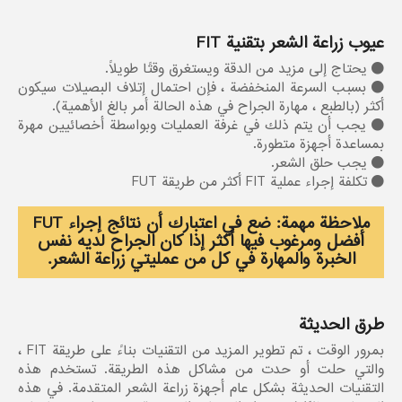
عيوب زراعة الشعر بتقنية FIT
يحتاج إلى مزيد من الدقة ويستغرق وقتًا طويلاً.
بسبب السرعة المنخفضة ، فإن احتمال إتلاف البصيلات سيكون
أكثر (بالطبع ، مهارة الجراح في هذه الحالة أمر بالغ الأهمية).
يجب أن يتم ذلك في غرفة العمليات وبواسطة أخصائيين مهرة
بمساعدة أجهزة متطورة.
يجب حلق الشعر.
تكلفة إجراء عملية FIT أكثر من طريقة FUT
ملاحظة مهمة: ضع في اعتبارك أن نتائج إجراء FUT
أفضل ومرغوب فيها أكثر إذا كان الجراح لديه نفس
الخبرة والمهارة في كل من عمليتي زراعة الشعر.
طرق الحديثة
بمرور الوقت ، تم تطوير المزيد من التقنيات بناءً على طريقة FIT ،
والتي حلت أو حدت من مشاكل هذه الطريقة. تستخدم هذه
التقنيات الحديثة بشكل عام أجهزة زراعة الشعر المتقدمة. في هذه