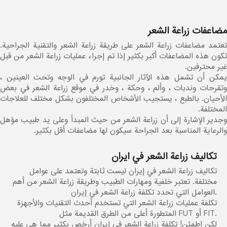
مضاعفات زراعة الشعر
تعتمد مضاعفات زراعة الشعر على طريقة زراعة الشعر والتقنية الجراحية.
تكون هذه المضاعفات أكبر بكثير إذا تم إجراء عمليات زراعة الشعر من قبل
غير محترفين.
يمكن أن تشمل هذه الآثار الجانبية تورم في الوجه وتحت العينين ،
وتقرحات وندبات ، وألم ، وحكة ، وخدر في موقع زراعة الشعر في بعض
الأحيان. بالطبع ، يستجيب الأشخاص المختلفون بشكل مختلف للعلاجات
المختلفة.
وجدير الإشارة إلى أن زراعة الشعر من حيث المبدأ وعلى يد طبيب مؤهل
والرعاية المناسبة بعد الجراحة سيكون لها مضاعفات أقل بكثير.
تكاليف زراعة الشعر في ايران
تكاليف زراعة الشعر في إيران ليست ثابتة وتعتمد على عوامل
مختلفة. تعتبر خلفية ومهارات الطبيب وطريقة زراعة الشعر من أهم
العوامل التي تحدد تكلفة زراعة الشعر في إيران.
تكلفة عمليات زراعة الشعر التي تستخدم أحدث التقنيات والأجهزة
المتطورة أعلى من الطرق القديمة مثل FUT أو FIT.
لكن اطمئن! تكلفة زراعة الشعر في إيران أرخص بكثير مما هي عليه