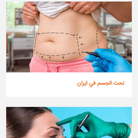
نحت الجسم في ايران