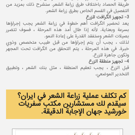
طريقة الحصاد باختلاف طرق زراعة الشعر. سنشرح ذلك بمزيد من
التفصيل في القسم الخاص بطرق زراعة الشعر.
3- تجهيز الگرافت للزرع
يعد تحضير الگرافت أهم خطوة في زراعة الشعر يجب إجراؤها
بسرعة وبعناية. لأنه إذا طال أمد هذه المرحلة ، فسوف تتضرر
بصيلات الشعر وستفقد القدرة على إعادة النمو.
لذلك ، يجب أن يتم إجراؤها من قبل طبيب متخصص وذوي
خبرة. في هذه المرحلة ، يتم التحقق من الگرافت تحت المجهر
وتكون جاهزة للزرع.
4- تجهيز منطقة الزرع
قبل الزرع ، يجب تعقيم المنطقة ، مثل بنك الشعر ، وتطبيق
التخدير الموضعي.
كم تكلف عملية زراعة الشعر في ايران؟
سیقدم لك مستشارين مكتب سفريات
خورشيد جهان الإجابة الدقيقة.