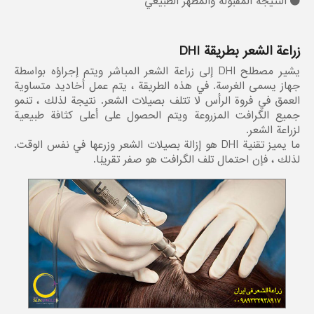
النتيجة المقبولة والمظهر الطبيعي
زراعة الشعر بطريقة DHI
يشير مصطلح DHI إلى زراعة الشعر المباشر ويتم إجراؤه بواسطة
جهاز يسمى الغرسة. في هذه الطريقة ، يتم عمل أخاديد متساوية
العمق في فروة الرأس لا تتلف بصيلات الشعر. نتيجة لذلك ، تنمو
جميع الگرافت المزروعة ويتم الحصول على أعلى كثافة طبيعية
لزراعة الشعر.
ما يميز تقنية DHI هو إزالة بصيلات الشعر وزرعها في نفس الوقت.
لذلك ، فإن احتمال تلف الگرافت هو صفر تقريبًا.