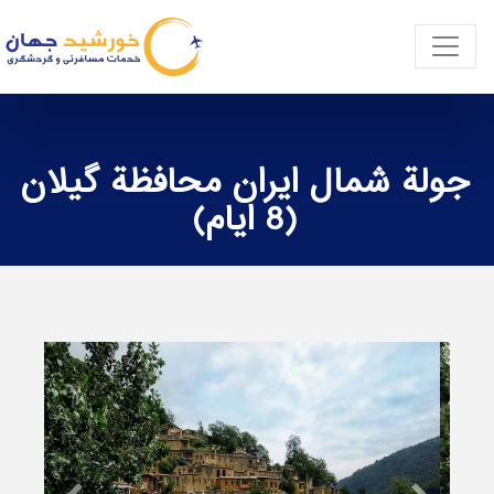
جولة شمال ايران محافظة گیلان
(8 ايام)