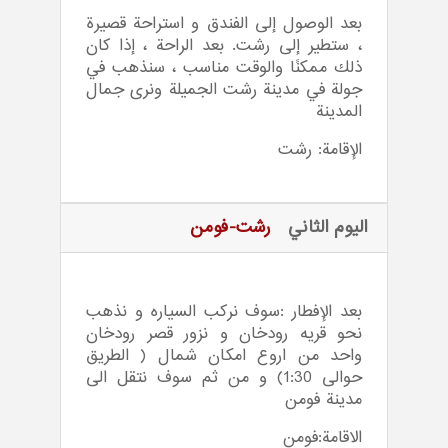
بعد الوصول إلى الفندق و استراحة قصيرة
، ستطير إلى رشت. بعد الراحة ، إذا كان
ذلك ممكنًا والوقت مناسب ، سنذهب في
جولة في مدينة رشت الجميلة ونرى جمال
المدينة
الإقامة: رشت
اليوم الثاني
رشت-فومن
بعد الإفطار :سوف نرکب السیاره و نذهب
نحو قریه رودخان و نزور قصر رودخان
واحد من اروع امکان شمال ( الطریق
حوالی 1:30) و من ثم سوف نتقل الی
مدينة فومن
الاقامة:فومن