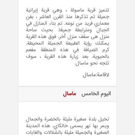
تتميز قرية ماسولة ، وهي قرية إيرانية
جميلة تم تذكرها منذ القرن العاشر ، بفن
معماري فريد من نوعه. تم بناء المنازل في
الجبال ومترابطة جميعًا. بحيث ساحة
منزل هی سقف منزل آخر. فوق هذه القرية
يمكنك رؤية الطبيعة الجميلة المحيطة.
كرم الضيافة في هذه المنطقة مفعم
بالحيوية. بعد زيارة هذه القرية ، سوف
تتجه نحو ماسال.
لاقامة:ماسال
اليوم الخامس
ماسال
تخيل بلدة صغيرة مليئة بالخضرة والجمال
ويمر بها نهر يسمى خالكاي. هذه المدينة
الصغيرة والجميلة مليئة بالشلالات والغابات