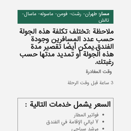
مسار:
طهران- رشت- فومن- ماسوله- ماسال-
تالش
ملاحظة :تختلف تكلفة هذه الجولة
حسب عدد المسافرين وجودة
الفندق.يمكن أيضًا تقصير مدة
هذه الجولة أو تمديد مدتها حسب
رغبتك.
وقت المغادرة
3 ساعة قبل وقت الرحلة
السعر يشمل خدمات التالية :
فواتير المطار
7 ليالي الإقامة في الفندق
مرشد سياحي