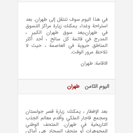
في هذا اليوم سوف تنتقل إلى طهران. بعد
استراحة وغداء يمكنك زيارة مراكز التسوق
في طهران،يعد سوق طهران الكبير ،
المدرج في قائمة كل سائح ، أحد أكثر
المناطق حيوية في العاصمة ، حيث لا
تلاحظ مرور الوقت.
الاقامة: طهران
اليوم الثامن
طهران
بعد الإفطار ، يمكنك زيارة قصر جولستان
ومجمع قاجار الملكي وأقدم معالم الجذب
التاريخية في طهران. المتحف الوطني
للمجوهرات أو متحف السجاد هي أماكن