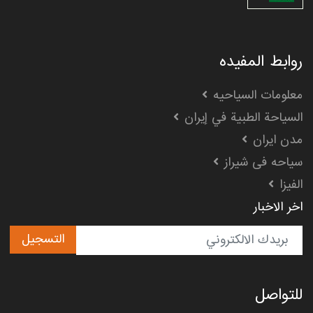
روابط المفیده
معلومات السیاحیه
السياحة الطبية في إيران
مدن ایران
سیاحه فی شیراز
الفیزا
اخر الاخبار
التسجیل
للتواصل