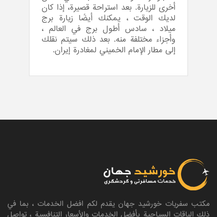
أخرى للزيارة. بعد استراحة قصيرة، إذا كان
لديك الوقت ، يمكنك أيضًا زيارة برج
ميلاد ، سادس أطول برج في العالم ،
وأجزاء مختلفة منه. بعد ذلك سيتم نقلك
إلى مطار الإمام الخميني لمغادرة إيران.
مکتب سفریات خورشيد جهان یقدم لکم افضل الخدمات ، بما في
ذلك الباقات السياحية بأفضل الخدمات والأسعار التنافسية ، تواصل