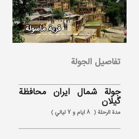
Previous
Next
فومن
تفاصيل الجولة
جولة شمال ايران محافظة
گیلان
مدة الرحلة ( 8 ايام و 7 ليالي )