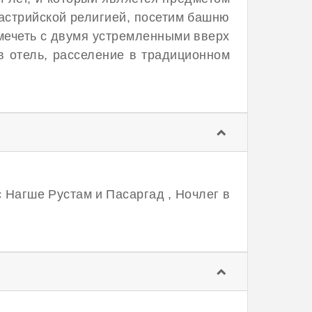
астрийской религией, посетим башню
мечеть с двумя устремленными вверх
в отель, расселение в традиционном
 Нагше Рустам и Пасаргад , Ночлег в