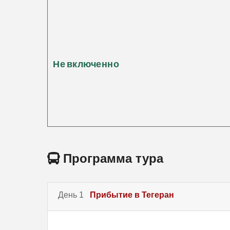
Не включенно
Программа тура
День 1
Прибытие в Тегеран