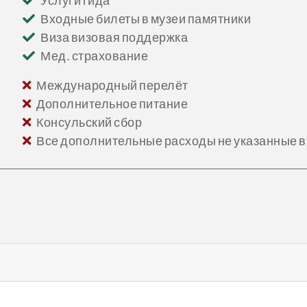
Услуги гида
Входные билеты в музеи памятники
Виза визовая поддержка
Мед. страхование
Международный перелёт
Дополнительное питание
Консульский сбор
Все дополнительные расходы не указанные в