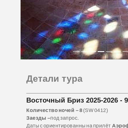
Детали тура
Восточный Бриз 2025-2026 - 
Количество ночей – 8
(SW 0412)
Заезды –
под запрос.
Даты с ориентированны на прилёт
Аэроф