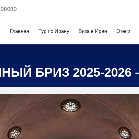
308080
Главная
Тур по Ирану
Виза в Иран
Отели
НЫЙ БРИЗ 2025-2026 -