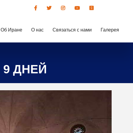
Об Иране
О нас
Связаться с нами
Галерея
 9 ДНЕЙ