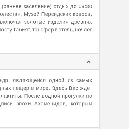
 (раннее заселение) отдых до 09:30
Голестан, Музей Персидских ковров,
 включая золотые изделия древних
сту Табият, тансфер в отель, ночлег
адр, являющейся одной из самых
дных пещер в мире. Здесь Вас ждет
алактиты. После водной прогулки по
писи эпохи Ахеменидов, которым