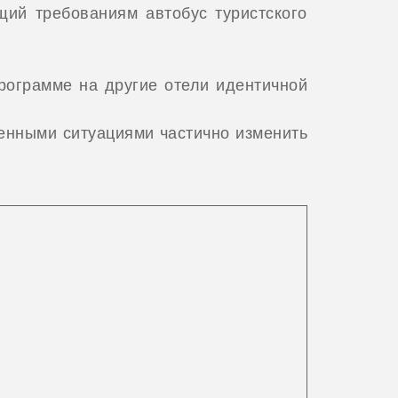
ий требованиям автобус туристского
ограмме на другие отели идентичной
енными ситуациями частично изменить