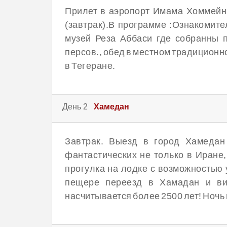
Прилет в аэропорт Имама Хоммейни 
(завтрак).В программе :Ознакомите
музей Реза Аббаси где собранны 
персов., обед в местном традиционн
в Тегеране.
День 2
Хамедан
Завтрак. Выезд в город Хамедан
фантастических не только в Иране
прогулка на лодке с возможностью 
пещере переезд в Хамадан и виз
насчитывается более 2500 лет! Ночь 