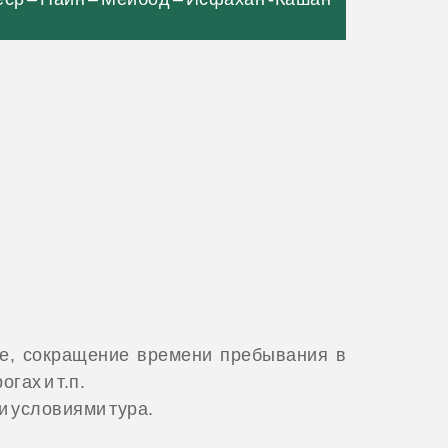
е, сокращение времени пребывания в
гах и т.п.
и условиями тура.