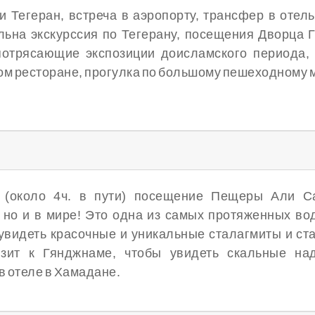
Тегеран, встреча в аэропорту, трансфер в отель
льна экскурссия по Тегерану, посещения Дворца 
потрясающие экспозиции доисламского периода,
ом ресторане, прогулка по большому пешеходному мо
 (около 4ч. в пути) посещение Пещеры Али С
, но и в мире! Это одна из самых протяженных во
увидеть красочные и уникальные сталагмиты и ст
ит к Гянджнаме, чтобы увидеть скальные над
в отеле в Хамадане.