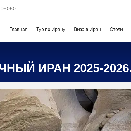
308080
Главная
Тур по Ирану
Виза в Иран
Отели
НЫЙ ИРАН 2025-2026.