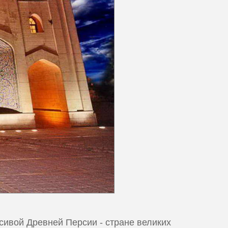
сивой Древней Персии - стране великих