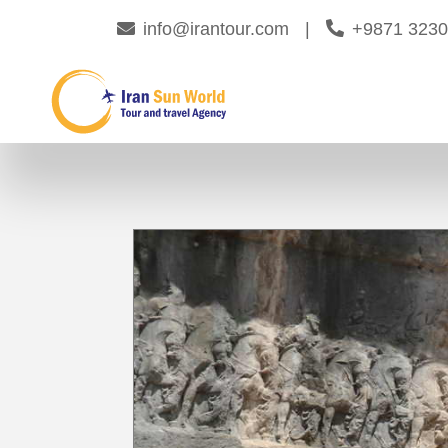
info@irantour.com
|
+9871 323