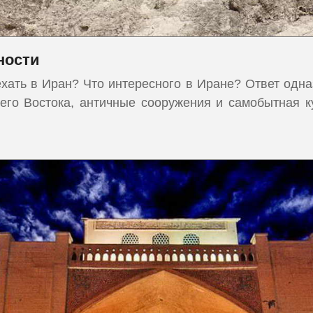
ности
хать в Иран? Что интересного в Иране? Ответ одна
его Востока, античные сооружения и самобытная к