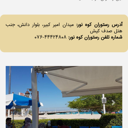
آدرس رستوران کوه نور:
میدان امیر کبیر، بلوار دانش، جنب
هتل صدف کیش
شماره تلفن رستوران کوه نور:
۴۴۴۲۴۸۰۸-۰۷۶
revious
Next