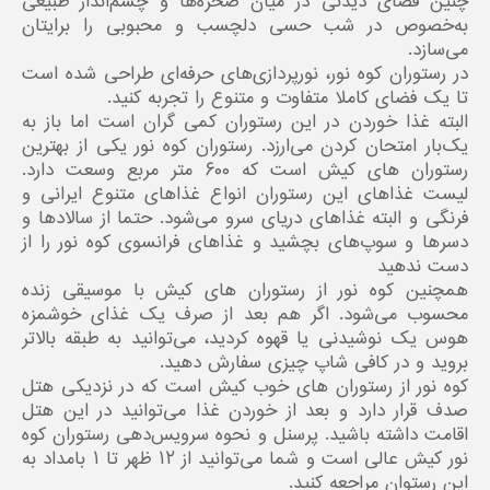
چنین فضای دیدنی در میان صخره‌ها و چشم‌انداز طبیعی
به‌خصوص در شب حسی دلچسب و محبوبی را برایتان
می‌سازد.
در رستوران کوه نور، نورپردازی‌های حرفه‌ای طراحی شده است
تا یک فضای کاملا متفاوت و متنوع را تجربه کنید.
البته غذا خوردن در این رستوران کمی گران است اما باز به
یک‌بار امتحان کردن می‌ارزد. رستوران کوه نور یکی از بهترین
رستوران های کیش است که ۶۰۰ متر مربع وسعت دارد.
لیست غذاهای این رستوران انواع غذاهای متنوع ایرانی و
فرنگی و البته غذاهای دریای سرو می‌شود. حتما از سالاد‌ها و
دسر‌ها و سوپ‌های بچشید و غذاهای فرانسوی کوه نور را از
دست ندهید
همچنین کوه نور از رستوران های کیش با موسیقی زنده
محسوب می‌شود. اگر هم بعد از صرف یک غذای خوشمزه
هوس یک نوشیدنی یا قهوه کردید، می‌توانید به طبقه بالاتر
بروید و در کافی شاپ چیزی سفارش دهید.
کوه نور از رستوران های خوب کیش است که در نزدیکی هتل
صدف قرار دارد و بعد از خوردن غذا می‌توانید در این هتل
اقامت داشته باشید. پرسنل و نحوه سرویس‌دهی رستوران کوه
نور کیش عالی است و شما می‌توانید از ۱۲ ظهر تا ۱ بامداد به
این رستوان مراجعه کنید.