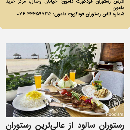
آدرس رستوران فودکورت دامون:
خیابان وصال، مرکز خرید
دامون
شماره تلفن رستوران فودکورت دامون:
۴۴۴۵۹۷۳۵-۰۷۶
رستوران سالود از عالی‌ترین رستوران