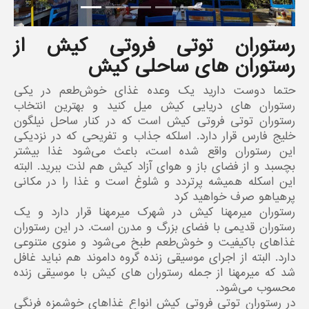
رستوران توتی فروتی کیش از
رستوران های ساحلی کیش
حتما دوست دارید یک وعده غذای خوش‌طعم در یکی
رستوران های دریایی کیش میل کنید و بهترین انتخاب
رستوران توتی فروتی کیش است که در کنار ساحل نیلگون
خلیج فارس قرار دارد. اسلکه جذاب و تفریحی که در نزدیکی
این رستوران واقع شده است، باعث می‌شود غذا بیشتر
بچسبد و از فضای باز و هوای آزاد کیش هم لذت ببرید. البته
این اسکله همیشه پرتردد و شلوغ است و غذا را در مکانی
پرهیاهو صرف خواهید کرد
رستوران میرمهنا کیش در شهرک میرمهنا قرار دارد و یک
رستوران قدیمی با فضای بزرگ و مدرن است. در این رستوران
غذاهای باکیفیت و خوش‌طعم طبخ می‌شود و منوی متنوعی
دارد. البته از اجرای موسیقی زنده گروه داموند هم نباید غافل
شد که میرمهنا از جمله رستو‌ران های کیش با موسیقی زنده
محسوب می‌شود.
در رستوران توتی فروتی کیش انواع غذاهای خوشمزه فرنگی