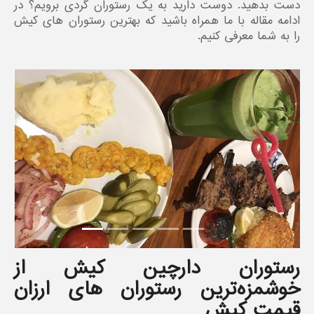
دست بدهید. دوست دارید به یک رستوران گردی برویم؟ در
ادامه مقاله با ما همراه باشید که بهترین‌‌ رستوران های کیش
را به شما معرفی کنیم.
revious
Next
رستوران دارچین کیش از
خوشمزه‌ترین رستوران های ارزان
قیمت کیش