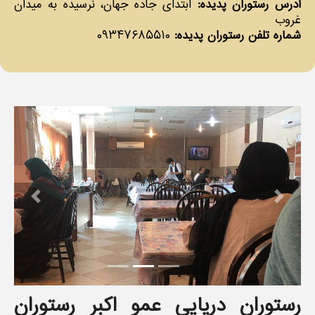
آدرس رستوران پدیده:
ابتدای جاده جهان، نرسیده به میدان
غروب
شماره تلفن رستوران پدیده:
۰۹۳۴۷۶۸۵۵۱۰
revious
Next
رستوران دریایی عمو اکبر رستوران