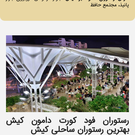
پانیذ، مجتمع حافظ
رستوران فود کورت دامون کیش
بهترین رستوران ساحلی کیش