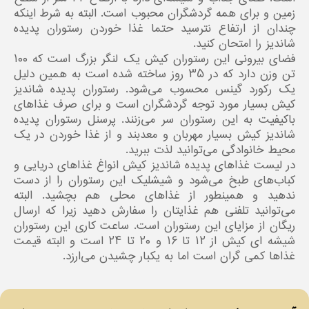
زمین و برای همه گردشگران محبوب است. البته به شرط اینکه
چندان از ارتفاع نترسید حتما غذا خوردن رستوران پدیده
شاندیز را امتحان کنید.
فضای بیرونی این رستوران کیش یک لنگر بزرگ است که ۱۰۰
تن وزن دارد که در ۳۵ روز ساخته شده است به همین دلیل
یک رکورد گینس محسوب می‌شود. رستوران پدیده شاندیز
کیش بسیار مورد توجه گردشگران است و برای صرف غذاهای
باکیفیت به این رستوران سر می‌زنند. پرسنل رستوران پدیده
شاندیز کیش بسیار مهربان و معدبند و از غذا خوردن در یک
محیط خانوادگی می‌توانید لذت ببرید.
در لیست غذاهای پدیده شاندیز کیش انواغ غذاهای دریایی و
کباب‌های طبخ می‌شود و شیشلیک این رستوران را از دست
ندهید و همینطور از غذاهای محلی هم بچشید. البته
می‌توانید تلفنی هم غذایتان را سفارش دهید زیرا که ارسال
ریگان از مزایای این رستوران است. ساعت کاری این رستوران
شیشه ای کیش از ۱۲ تا ۱۶ و ۲۰ تا ۲۴ است و البته قیمت
غذاها کمی گران است اما به یکبار چشیدن می‌ارزد.