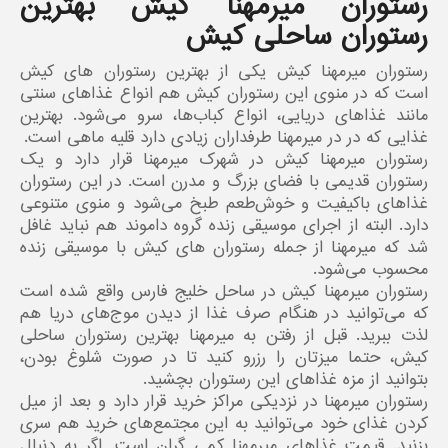
رستوران میرمهنا کیش بهترین
رستوران ساحلی کیش
رستوران میرمهنا کیش یکی از بهترین رستوران های کیش
است که در منوی این رستوران کیش هم انواع غذاهای سنتی
مانند غذاهای دریایی، انواع کباب‌ها، سرو می‌شود. بهترین
غذایی که در در میرمهنا طرفداران زیادی دارد قلیه ماهی است.
رستوران میرمهنا کیش در شهرک میرمهنا قرار دارد و یک
رستوران قدیمی با فضای بزرگ و مدرن است. در این رستوران
غذاهای باکیفیت و خوش‌طعم طبخ می‌شود و منوی متنوعی
دارد. البته از اجرای موسیقی زنده گروه داموند هم نباید غافل
شد که میرمهنا از جمله رستو‌ران های کیش با موسیقی زنده
محسوب می‌شود.
رستوران میرمهنا کیش در ساحل خلیج فارس واقع شده است
که می‌توانید در هنگام صرف غذا از دیدن موج‌های دریا هم
لذت ببرید. قبل از رفتن به میرمهنا بهترین رستوران ساحلی
کیش، حتما میزتان را رزرو کنید تا در صورت شلوغ بودن،
بتوانید از مزه‌ غذاهای این رستوران بچشید.
رستوران میرمهنا در نزدیکی مراکز خرید قرار دارد و بعد از میل
کردن غذای خود می‌توانید به این مجتمع‌های خرید هم سری
بزنید. قیمت‌ غذاهای میرمهنا کمی گران است. اگر به دنبال