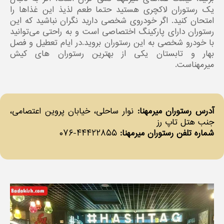
یک رستوران لاکچری هستید حتما طعم لذیذ این غذاها را
امتحان کنید. اگر خودروی شخصی دارید نگران نباشید که این
رستوران دارای پارکینگ اختصاصی است و به‌ راحتی می‌توانید
با خودرو شخصی به این رستوران بروید.در ایام تعطیل و فصل
بهار و تابستان یکی از بهترین رستوران های کیش
میرمهناست.
آدرس رستوران میرمهنا:
نوار ساحلی، خیابان پروین اعتصامی،
جنب هتل تاپ رز
شماره تلفن رستوران میرمهنا:
۴۴۴۲۲۸۵۵-۰۷۶