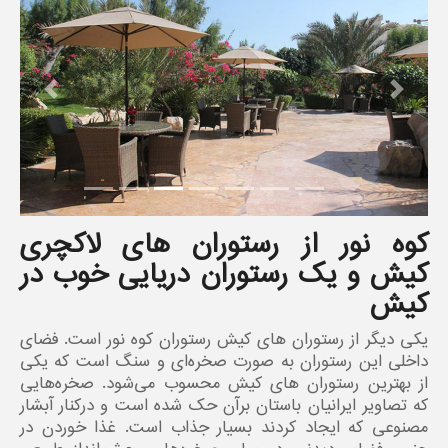
revious
Next
کوه نور از رستوران‌ های لاکچری
کیش و یک رستوران دریایی خوب در
کیش
یکی دیگر از رستوران‌ های کیش رستوران کوه نور است. فضای
داخلی این رستوران به‌ صورت صخره‌ای و سنگ است که یکی
از بهترین رستوران های کیش محسوب می‌شود. صخر‌ه‌هایی
که تصاویر ایرانیان باستان برآن حک شده است و درکنار آبشار
مصنوعی که ایجاد کردند بسیار جذاب است. غذا خوردن در