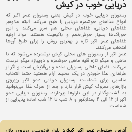
دریایی خوب در کیش
رستوران دریایی خوب در کیش یعنی رستوران عمو اکبر که
انواع غذاهای خوشمزه دریایی را طبخ می‌کند. البته علاوه‌بر
غذاهای دریایی، غذاهای محلی هم سرو می‌کنند و این
خوراک‌ها بسیار خوش‌طعم و باکیفیت هستند. مواد اولیه
غذاهای عمو اکبر تازه و بهترین روش را برای طبخ آن‌ها
انتخاب می‌کنند.
عمو اکبر از رستوران های محلی کیش برشمرده می‌شود که با
ماهی و میگو تازه قلیه ماهی خوشمزه و دوپیازه میگو درست
می‌کنند. فضای داخلی رستوران ساده و بی‌آلایش است و اگر از
طرفدارن غذا خوردن در یک محیط آرام هستید حتما انتخاب
مناسبی برای شماست. رستوران دریایی عمو اکبر روبروی
بازارهای معروف کیش قرار دارد و بعد از صرف غذا می‌توانید
به گشت‌و‌گذار در این بازارها بپردازید. رستوران دریایی عمو
اکبر از ۱۲ الی ۴ بعدازظهر و ۸ شب تا ۱۲ شب آماده پذیرایی از
شماست.
آدرس رستوران عمو اکبر کیش:
بلوار فردوسی، روبروی بازار