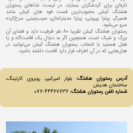
تازه‌ای برای گردشگران بسازند. در لیست غذاهای رستوران
هشتگ کیش محبوب‌ترین فست فود های کیش مانند
همبرگر، پیتزا پپرونی، پیتزا مدیترانه‌ای، سیب‌زمینی سرخ‌‌کرده
سرو می‌شود.
رستوران هشتگ کیش تقریبا ۸۰ نفر ظرفیت دارد و فضای آن
بزرگ و شیک است. همچنین اگر به دنبال یک اقامت‌گاه و یا
هتل هستید با انتخاب رستوران هشتگ کیش می‌توانید در
هتل‌هایی که در آن اطراف قرار دارد اقامت داشته باشید.
آدرس رستوران هشتگ:
بلوار امیرکبیر، روبروی کارتینگ،
ساختمان هدیش
شماره تلفن رستوران هشتگ:
۴۴۴۶۷۶۳۶-۰۷۶