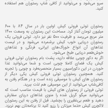
سرو می‌شود و می‌توانید از کافی شاپ رستوران هم استفاده
کنید.
رستوران توتی فروتی کیش اولین بار در سال ۸۴ با ۶۰۰
میلیون تومان آغاز کرد. مساحت این رستوران به وسعت ۱۴۰۰
متر مربع می‌رسد و ظرفیت ۵۰۰ نفر نیز دارد. توتی فروتی یک
رستوران دریایی خوب کیش برشمرده می‌شود و در لیست
غذاهای آن انواع خوراک‌های ایرانی، فرنگی و غذاهای
خوش‌طعم دریایی طبخ می‌شود.
اگر به دکور چوبی علاقه‌ دارید، پشت بام رستوران توتی فروتی
کیش یک فضای کاملا چوبی است و شما می‌توانید غذا
خوردن در این دکوراسیون بسیار منحصربه‌فرد و چوبی را تجربه
کنید. همچنین رستوران توتی فروتی کیش یکی دیگر از
رستوران های کیش با موسیقی زنده است و در هنگام رفتن به
کافی‌شاپ می‌توانید از این موسیقی هم لذت ببرید.
توتی فروتی از رستوران های کیش با قیمت مناسب است که
می‌توانید میگو گریل شده را منوی غذاهای دریای سفارش
دهید و طعم بی‌نظیری را بچشید. قبل از رفتن به این رستوران
لاکچری کیش حتما میزتان را رزرو کنید تا برنامه‌تان بهم نریزد.