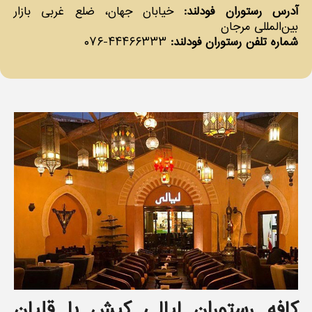
آدرس رستوران فودلند:
خیابان جهان، ضلع غربی بازار
بین‌المللی مرجان
شماره تلفن رستوران فودلند:
۴۴۴۶۶۳۳۳-۰۷۶
کافه رستوران لیالی کیش با قلیان