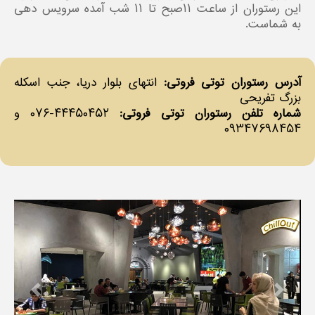
این رستوران از ساعت ۱۱صبح تا ۱۱ شب آمده سرویس دهی
به شماست.
آدرس رستوران توتی فروتی:
انتهای بلوار دریا، جنب اسکله
بزرگ تفریحی
شماره تلفن رستوران توتی فروتی:
۴۴۴۵۰۴۵۲-۰۷۶ و
۰۹۳۴۷۶۹۸۴۵۴
revious
Next