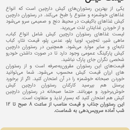
یکی از بهترین رستوران‌های کیش دارچین است که انواع
غذاهای خوشمزه و متنوع را طبخ می‌کند. در رستوران دارچین
کیش غذاهای باکیفیت در محیط دنج و صمیمی سرو می‌شود
و از خوردن غذایتان لذت می‌برید.
لیست غذاهای رستوران دارچین کیش شامل انواع کباب،
ماهی شیر، ته‌چین، لوبیا پلو، عدس پلو، قیمت نثار، کباب
تابه‌ای و سایر موارد می‌شود. همچنین در رستوران دارچین
کیش پارکینگ عمومی وجود دارد تا در صورت داشتن خودرو
شخصی نگران جای پارک نباشید.
قیمت‌های این رستوران مقرون‌به‌صرفه است و از رستوران
های ارزان قیمت کیش محسوب می‌شود. شما می‌توانید
خوردن صبحانه خوشمزه را در آن امتحان کنید. اگر از برخورد
پرسنل هم بپرسید کارکنان رستوران دارچین کیش
خوش‌برخورد و مهربانند. حتما صبحانه در رستوران دارچین
کیش هم امتحان کنید که بسیار لذیذ و متفاوت است.
این رستوران جذاب و قیمت مناسب از ساعت ۸ صبح تا ۱۲
شب آماده سرویس‌دهی به شماست.