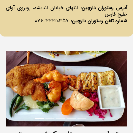
آدرس رستوران دارچین:
انتهای خیابان اندیشه، روبروی آوای
خلیج فارس
شماره تلفن رستوران دارچین:
۴۴۴۲۰۳۵۷-۰۷۶
revious
Next