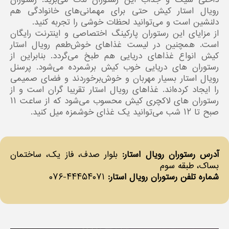
داخلی شیک و جذاب این رستوران لذت می‌برید. رستوران
رویال استار کیش حتی برای مهمانی‌های خانوادگی هم
دلنشین است و می‌توانید لحظات خوشی را تجربه کنید.
از مزایای این رستوران پارکینگ اختصاصی و اینترنت رایگان
است. همچنین در لیست غذاهای خوش‌طعم رویال استار
کیش انواع غذاهای دریایی هم طبخ می‌گردد. بنابراین از
رستوران های دریایی خوب کیش برشمرده می‌شود. پرسنل
رویال استار بسیار مهربان و خوش‌برخوردند و فضای صمیمی
را ایجاد کرده‌اند. غذاهای رویال استار تقریبا گران است و از
رستوران های لاکچری کیش محسوب می‌شود که از ساعت ۱۱
صبح تا ۱۲ شب می‌توانید یک غذای خوشمزه میل کنید.
آدرس رستوران رویال استار:
بلوار صدف، فاز یک، ساختمان
بساک، طبقه سوم
شماره تلفن رستوران رویال استار:
۴۴۴۵۴۰۷۱-۰۷۶