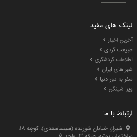
لینک های مفید
آخرین اخبار
طبیعت گردی
اطلاعات گردشگری
شهر های ایران
سفر به دور دنیا
ویزا شینگن
ارتباط با ما
شیراز، خیابان شوریده (سینماسعدی)، کوچه 18،
ساختمان پوشه، طبقه 3، واحد 5