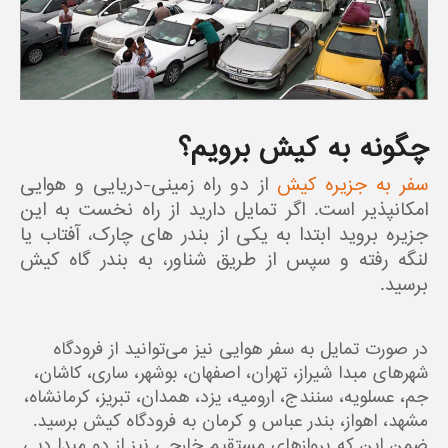
چگونه به کیش برویم؟
سفر به جزیره کیش
از دو راه زمینی-دریایی و هوایی
امکانپذیر است. اگر تمایل دارید از راه نخست به این
جزیره بروید ابتدا به یکی از بندر های چارک، آفتاب یا
لنگه رفته و سپس از طریق شناور، به بندر گاه کیش
برسید.
در صورت تمایل به سفر هوایی نیز می‌توانید از فرودگاه
شهرهای مبدا شیراز، تهران، اصفهان، بوشهر، ساری، کاشان،
جم، عسلویه، سنندج، ارومیه، یزد، همدان، تبریز، کرمانشاه،
مشهد، اهواز، بندر عباس و کرمان به فرودگاه کیش برسید.
ضمن این که پروازهای مستقیم خارجی نیز از دو مبدا دبی