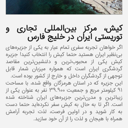
کیش، مرکز بین‌المللی تجاری و
توریستی ایران در خلیج فارس
اگر خواهان تجربه سفری تمام عیار به یکی از جزیره‌های
بی‌نظیر ایران هستید حتما کیش را انتخاب کنید! جزیره
کیش یکی از محبوب‌ترین و دلنشین‌ترین مقاصد
گردشگری ایران است که همواره میزبان شمار قابل
توجهی از گردشگران داخل و خارج از کشور بوده است.
این جزیره که در استان هرمزگان واقع شده، با مساحت
91 کیلومتر مربع و جمعیت 39.900 نفر به عنوان یکی از
زیباترین و مدرن‌ترین جزیره‌های ایران شناخته شده
است. اگر تا به حال به کیش سفر نکرده‌اید حتما دست
به کار شوید و در اولین فرصت، لذت تجربه آرامش
همراه با هیجان و لذت را از آن خود سازید.