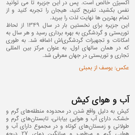
اکسیژن خالص است. پس در این جزیره تا می توانید
نفس بکشید، تفریح کنید، هیجان را تجربه کنید و از
تمام بهترین ها نهایت لذت را ببرید.
این جزیره برای نخستین بار در سال 1349 از لحاظ
توریستی و گردشگری به بهره برداری رسید و هر سال به
امکانات و تجهیزات گردشگری‌اش اضافه شد. به طوری
که در همان سالهای اول، به عنوان مرکز بین المللی
تجاری و توریستی در جهان معرفی شد.
عکس: یوسف از بمبئی
آب و هوای کیش
کیش به دلیل واقع شدن در محدوده منطقه‌های گرم و
خشک، دارای آب و هوایی بیابانی، تابستان‌های گرم و
طولانی و زمستان‌های کوتاه و در مجموع دارای آب و
هوایی گرم و مرطوب و میانگین دمای 27 درجه